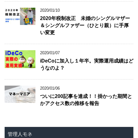
2020/01/10
2020年税制改正 未婚のシングルマザー
＆シングルファザー（ひとり親）に手厚
い変更
2020/01/07
iDeCoに加入し１年半。実際運用成績はど
うなのよ？
2020/01/06
ついに200記事を達成！！掛かった期間と
かアクセス数の推移を報告
管理人モネ