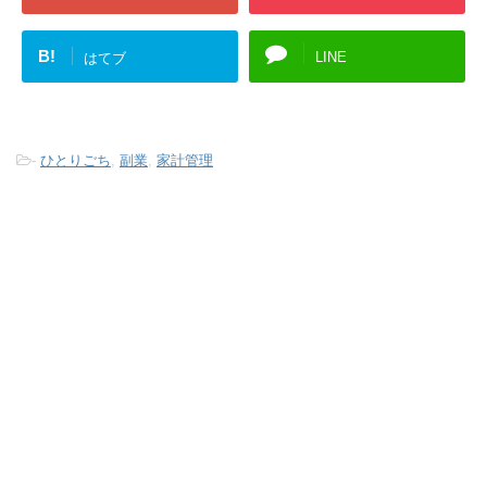
B!
LINE
はてブ
-
ひとりごち
,
副業
,
家計管理