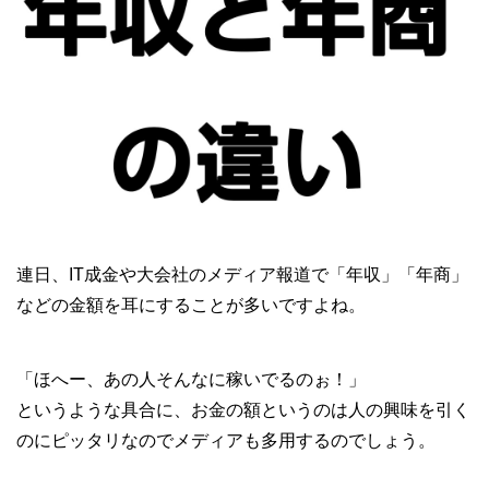
連日、IT成金や大会社のメディア報道で「年収」「年商」
などの金額を耳にすることが多いですよね。
「ほへー、あの人そんなに稼いでるのぉ！」
というような具合に、お金の額というのは人の興味を引く
のにピッタリなのでメディアも多用するのでしょう。