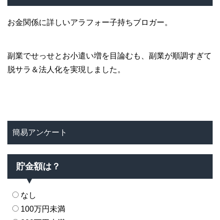
お金関係に詳しいアラフォー子持ちブロガー。
副業でせっせとお小遣い増を目論むも、副業が順調すぎて
脱サラ＆法人化を実現しました。
簡易アンケート
貯金額は？
なし
100万円未満