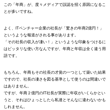
この「年商」が、度々メディアで誤認を招く原因になるこ
とが多いですね。
よく、ITベンチャー企業の社長が「驚きの年商2億円！」
というような報道がされる事があります。
「その社長の収入が凄い！」というような印象をつけるに
はピッタリな使い方なんですが、年商と年収は全く違う用
語です。
もちろん、年商もその社長の才覚の一つとして築いた結果
ですので、社長の凄さを図る基準として使うのは間違いで
はありません。
ですが、年商２億円のIT社長が実際に年収がいくらかとい
うと、それはひょっとしたら私達とそんなに違わないかも
しれません。