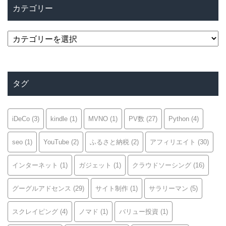
カテゴリー
カ
テ
ゴ
リ
タグ
ー
iDeCo
(3)
kindle
(1)
MVNO
(1)
PV数
(27)
Python
(4)
seo
(1)
YouTube
(2)
ふるさと納税
(2)
アフィリエイト
(30)
インターネット
(1)
ガジェット
(1)
クラウドソーシング
(16)
グーグルアドセンス
(29)
サイト制作
(1)
サラリーマン
(5)
スクレイピング
(4)
ノマド
(1)
バリュー投資
(1)