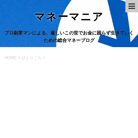
マネーマニア
プロ副業マンによる、厳しいこの世でお金に困らず生きていく
ための総合マネーブログ
HOME
>
ひとりごち
>