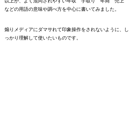
以上が、よく混同されやすい年収 手取り 年商 売上
などの用語の意味や調べ方を中心に書いてみました。
煽りメディアにダマサれて印象操作をされないように、し
っかり理解して使いたいものです。