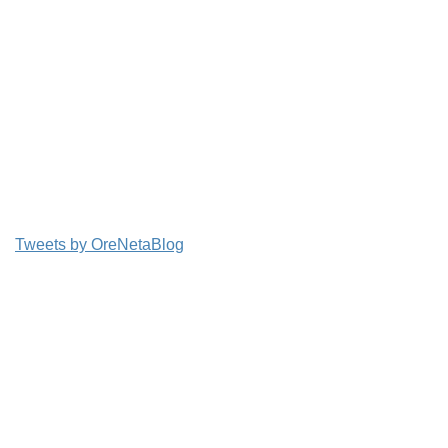
Tweets by OreNetaBlog