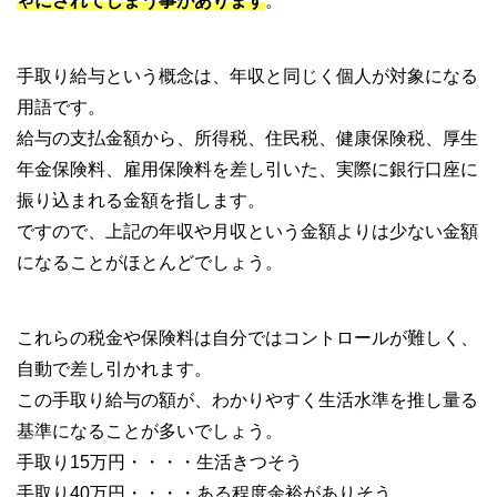
ゃにされてしまう事があります
。
手取り給与という概念は、年収と同じく個人が対象になる
用語です。
給与の支払金額から、所得税、住民税、健康保険税、厚生
年金保険料、雇用保険料を差し引いた、実際に銀行口座に
振り込まれる金額を指します。
ですので、上記の年収や月収という金額よりは少ない金額
になることがほとんどでしょう。
これらの税金や保険料は自分ではコントロールが難しく、
自動で差し引かれます。
この手取り給与の額が、わかりやすく生活水準を推し量る
基準になることが多いでしょう。
手取り15万円・・・・生活きつそう
手取り40万円・・・・ある程度余裕がありそう