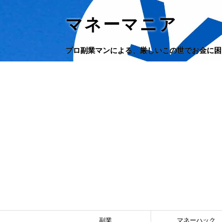
マネーマニア
プロ副業マンによる、厳しいこの世でお金に困
副業
マネーハック