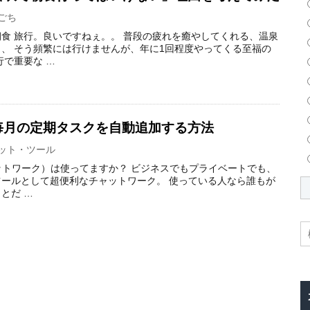
ごち
食 旅行。良いですねぇ。。 普段の疲れを癒やしてくれる、温泉
、 そう頻繁には行けませんが、年に1回程度やってくる至福の
行で重要な …
毎月の定期タスクを自動追加する方法
ット・ツール
チャットワーク）は使ってますか？ ビジネスでもプライベートでも、
ールとして超便利なチャットワーク。 使っている人なら誰もが
とだ …