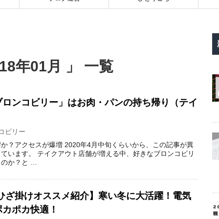
8年01月 」 一覧
ブロンコビリー」はお肉・パンの持ち帰り（テイ
コビリー
か？アクセスが爆増 2020年4月中旬くらいから、この記事が異
ています。 テイクアウト店舗が増える中、好きなブロンコビリ
のか？と …
気ひざ掛けオススメ紹介】寒い冬に大活躍！電気
ポカポカ快適！