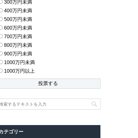
300万円未満
400万円未満
500万円未満
600万円未満
700万円未満
800万円未満
900万円未満
1000万円未満
1000万円以上
カテゴリー