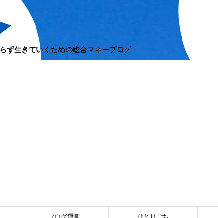
らず生きていくための総合マネーブログ
ブログ運営
ひとりごち