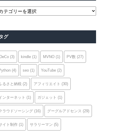
カ
テ
ゴ
リ
タグ
ー
iDeCo
(3)
kindle
(1)
MVNO
(1)
PV数
(27)
Python
(4)
seo
(1)
YouTube
(2)
ふるさと納税
(2)
アフィリエイト
(30)
インターネット
(1)
ガジェット
(1)
クラウドソーシング
(16)
グーグルアドセンス
(29)
サイト制作
(1)
サラリーマン
(5)