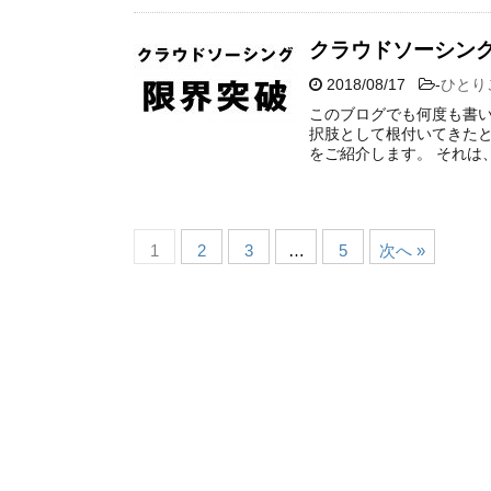
クラウドソーシン
2018/08/17
-
ひとり
このブログでも何度も書い
択肢として根付いてきたと
をご紹介します。 それは
1
2
3
…
5
次へ »