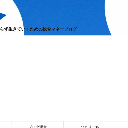
らず生きていくための総合マネーブログ
ブログ運営
ひとりごち