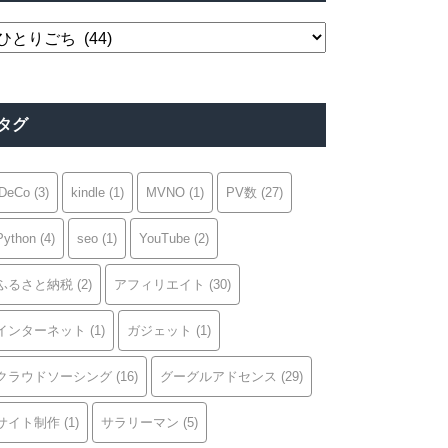
カ
テ
ゴ
リ
タグ
ー
iDeCo
(3)
kindle
(1)
MVNO
(1)
PV数
(27)
Python
(4)
seo
(1)
YouTube
(2)
ふるさと納税
(2)
アフィリエイト
(30)
インターネット
(1)
ガジェット
(1)
クラウドソーシング
(16)
グーグルアドセンス
(29)
サイト制作
(1)
サラリーマン
(5)