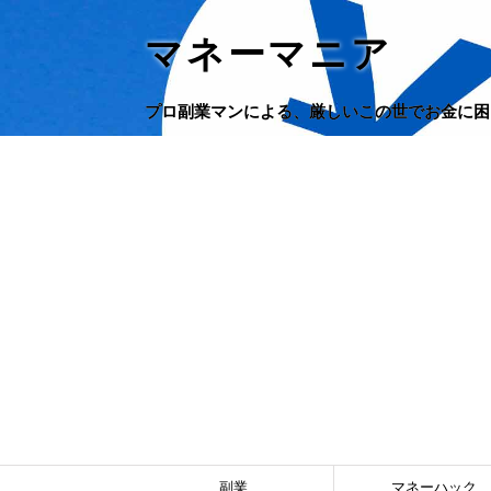
マネーマニア
プロ副業マンによる、厳しいこの世でお金に困
副業
マネーハック