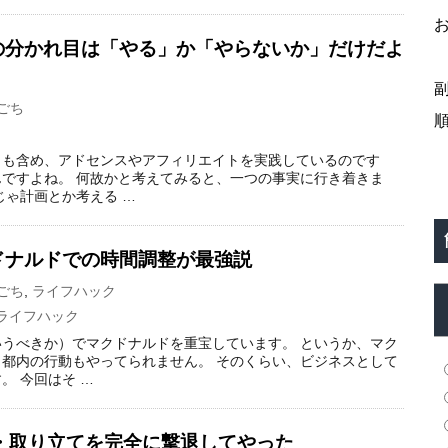
の分かれ目は「やる」か「やらないか」だけだよ
ごち
トも含め、アドセンスやアフィリエイトを実践しているのです
ですよね。 何故かと考えてみると、一つの事実に行き着きま
じゃ計画とか考える …
ドナルドでの時間調整が最強説
ごち
,
ライフハック
ライフハック
うべきか）でマクドナルドを重宝しています。 というか、マク
都内の行動もやってられません。 そのくらい、ビジネスとして
。 今回はそ …
・取り立てを完全に撃退してやった