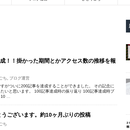
達成！！掛かった期間とかアクセス数の推移を報
ごち
,
ブログ運営
すがついに200記事を達成することができました。 その記念に
いと思います。 100記事達成時の振り返り 100記事達成時ブ
0 …
うございます。約10ヶ月ぶりの投稿
ごち