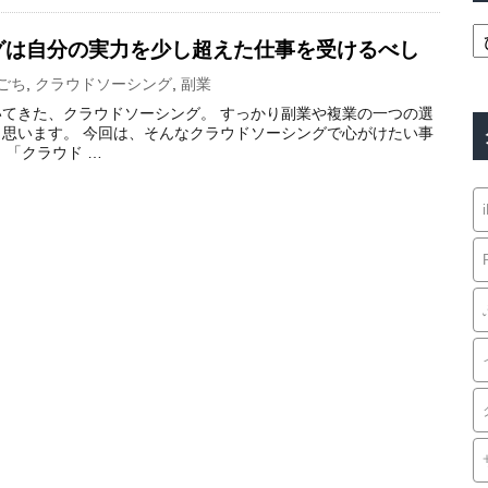
グは自分の実力を少し超えた仕事を受けるべし
ごち
,
クラウドソーシング
,
副業
てきた、クラウドソーシング。 すっかり副業や複業の一つの選
思います。 今回は、そんなクラウドソーシングで心がけたい事
、「クラウド …