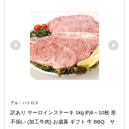
アル・バトロス
訳あり サーロインステーキ 1kg 約6～10枚 形
不揃い (加工牛肉) お歳暮 ギフト 牛 BBQ　サ