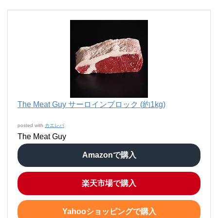
The Meat Guy サーロインブロック (約1kg)
posted with
カエレバ
The Meat Guy
Amazonで購入
楽天市場で購入
Yahooショッピングで購入