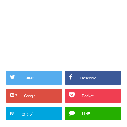
Twitter
Facebook
Google+
Pocket
B!
LINE
はてブ