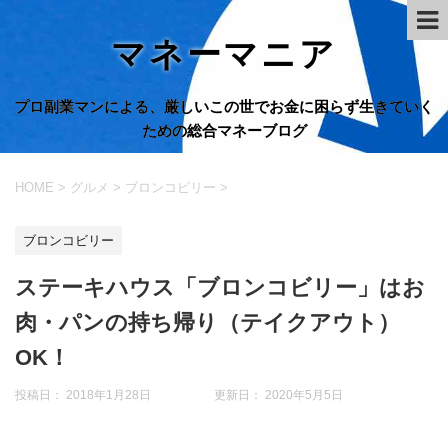
マネーマニア
プロ副業マンによる、厳しいこの世でお金に困らず生きていく
ための総合マネーブログ
HOME
>
グルメ
>
ブロンコビリー
>
ブロンコビリー
ステーキハウス「ブロンコビリー」はお
肉・パンの持ち帰り（テイクアウト）
OK！
投稿日： 2018年1月28日 更新日：
2020年5月5日