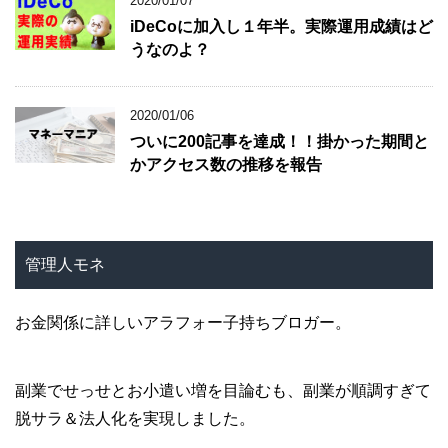
2020/01/07
iDeCoに加入し１年半。実際運用成績はど
うなのよ？
2020/01/06
ついに200記事を達成！！掛かった期間と
かアクセス数の推移を報告
管理人モネ
お金関係に詳しいアラフォー子持ちブロガー。
副業でせっせとお小遣い増を目論むも、副業が順調すぎて
脱サラ＆法人化を実現しました。