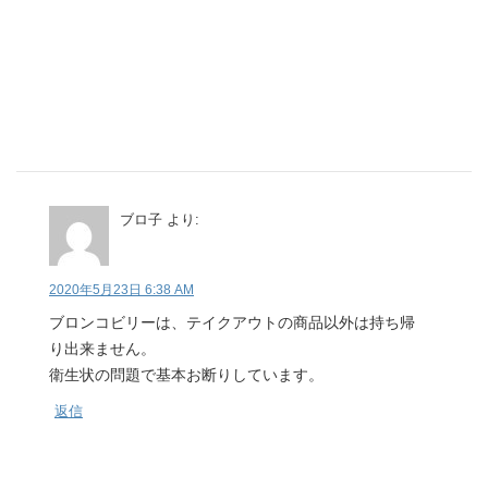
ブロ子
より:
2020年5月23日 6:38 AM
ブロンコビリーは、テイクアウトの商品以外は持ち帰
り出来ません。
衛生状の問題で基本お断りしています。
返信