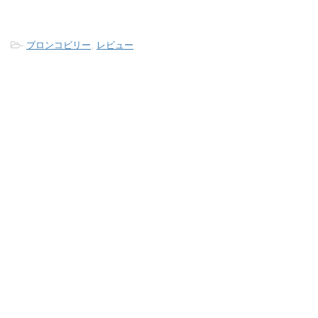
-
ブロンコビリー
,
レビュー