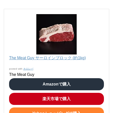
The Meat Guy サーロインブロック (約1kg)
posted with
カエレバ
The Meat Guy
Amazonで購入
楽天市場で購入