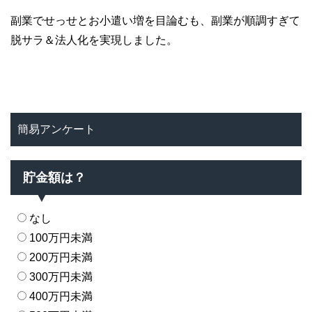
副業でせっせとお小遣い増を目論むも、副業が順調すぎて
脱サラ＆法人化を実現しました。
簡易アンケート
貯金額は？
なし
100万円未満
200万円未満
300万円未満
400万円未満