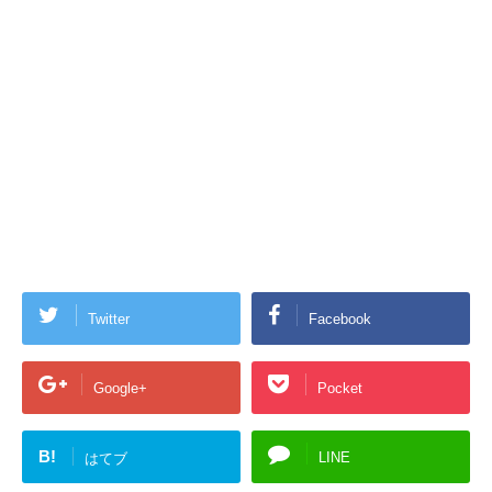
Twitter
Facebook
Google+
Pocket
B!
LINE
はてブ