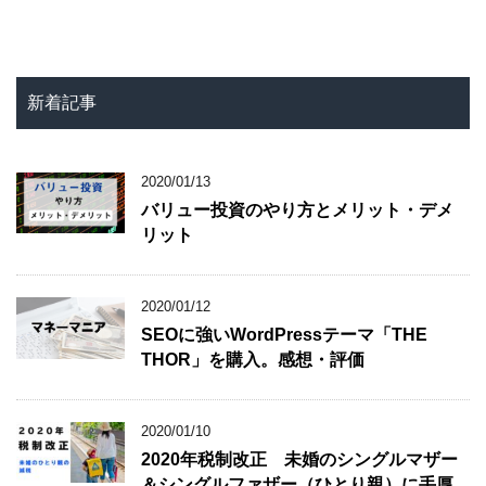
新着記事
2020/01/13
バリュー投資のやり方とメリット・デメ
リット
2020/01/12
SEOに強いWordPressテーマ「THE
THOR」を購入。感想・評価
2020/01/10
2020年税制改正 未婚のシングルマザー
＆シングルファザー（ひとり親）に手厚