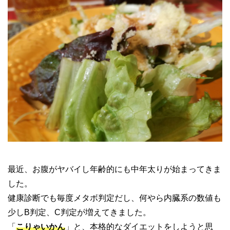
最近、お腹がヤバイし年齢的にも中年太りが始まってきま
した。
健康診断でも毎度メタボ判定だし、何やら内臓系の数値も
少しB判定、C判定が増えてきました。
「
こりゃいかん
」と、本格的なダイエットをしようと思