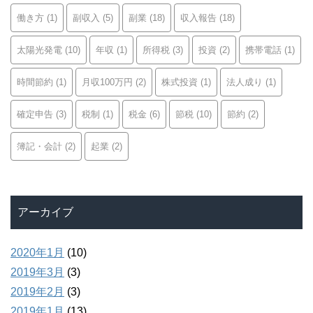
働き方
(1)
副収入
(5)
副業
(18)
収入報告
(18)
太陽光発電
(10)
年収
(1)
所得税
(3)
投資
(2)
携帯電話
(1)
時間節約
(1)
月収100万円
(2)
株式投資
(1)
法人成り
(1)
確定申告
(3)
税制
(1)
税金
(6)
節税
(10)
節約
(2)
簿記・会計
(2)
起業
(2)
アーカイブ
2020年1月
(10)
2019年3月
(3)
2019年2月
(3)
2019年1月
(13)