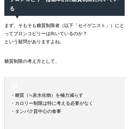
る
まず、そもそも糖質制限者（以下「セイゲニスト」）にと
ってブロンコビリーは向いているのか？
という疑問がありますよね。
糖質制限の考え方として、
・糖質（≒炭水化物）を極力減らす
・カロリー制限は特に考える必要がなく
・タンパク質中心の食事