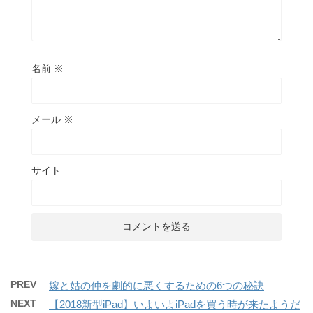
名前
※
メール
※
サイト
PREV
嫁と姑の仲を劇的に悪くするための6つの秘訣
NEXT
【2018新型iPad】いよいよiPadを買う時が来たようだ