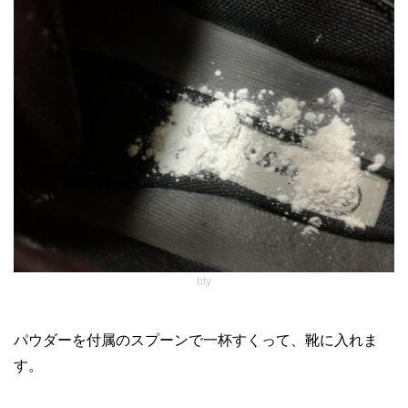
bty
パウダーを付属のスプーンで一杯すくって、靴に入れま
す。