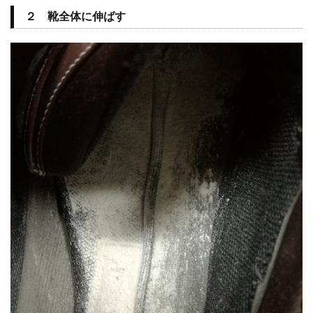
２ 靴全体に伸ばす