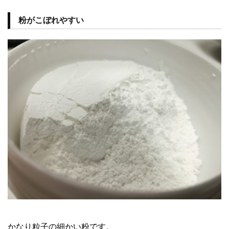
粉がこぼれやすい
かなり粒子の細かい粉です。