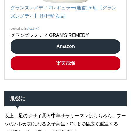
グランズレメディ #レギュラー(無香) 50g 【グラン
ズレメディ】 [並行輸入品]
posted with
カエレバ
グランズレメディ GRAN’S REMEDY
Amazon
楽天市場
最後に
以上、足のクサイ我々中年サラリーマンはもちろん、ブー
ツのムレが気になる女子高生・OLまで幅広く重宝する