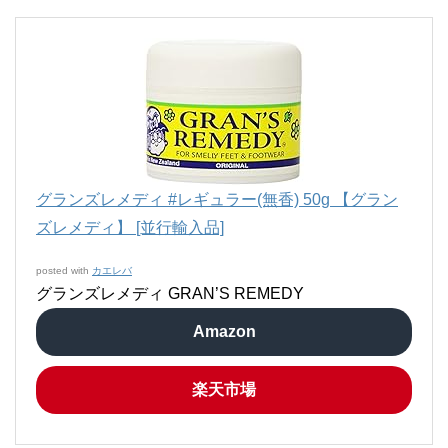
グランズレメディ #レギュラー(無香) 50g 【グラン
ズレメディ】 [並行輸入品]
posted with
カエレバ
グランズレメディ GRAN’S REMEDY
Amazon
楽天市場