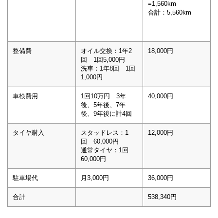
=1,560km
合計：5,560km
整備費
オイル交換：1年2
18,000円
回 1回5,000円
洗車：1年8回 1回
1,000円
車検費用
1回10万円 3年
40,000円
後、5年後、7年
後、9年後に計4回
タイヤ購入
スタッドレス：1
12,000円
回 60,000円
通常タイヤ：1回
60,000円
駐車場代
月3,000円
36,000円
合計
538,340円