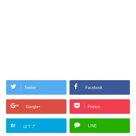
Twitter
Facebook
Google+
Pocket
B!
LINE
はてブ