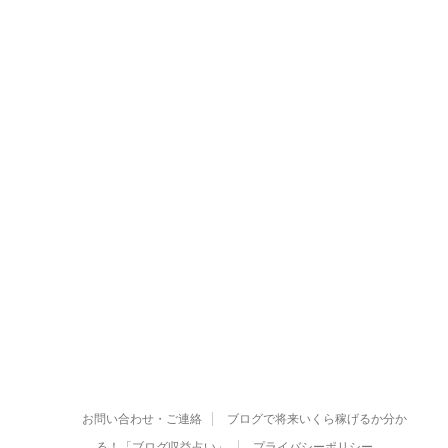
お問い合わせ・ご連絡
ブログで将来いくら稼げるか分か
る！「ブログ収益占い」
プライバシーポリシー