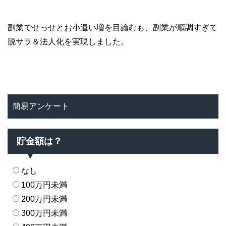
副業でせっせとお小遣い増を目論むも、副業が順調すぎて
脱サラ＆法人化を実現しました。
簡易アンケート
貯金額は？
なし
100万円未満
200万円未満
300万円未満