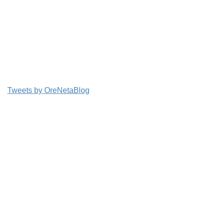
Tweets by OreNetaBlog