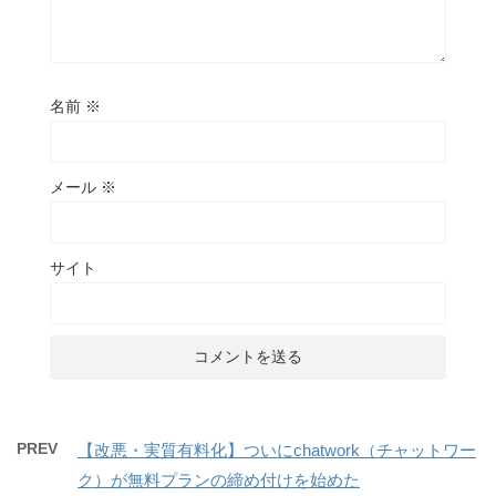
名前
※
メール
※
サイト
PREV
【改悪・実質有料化】ついにchatwork（チャットワー
ク）が無料プランの締め付けを始めた