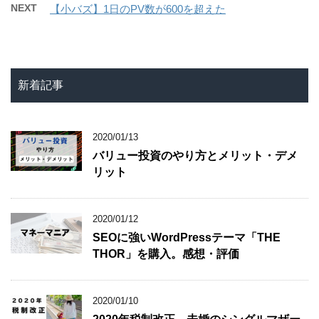
NEXT
【小バズ】1日のPV数が600を超えた
新着記事
2020/01/13
バリュー投資のやり方とメリット・デメ
リット
2020/01/12
SEOに強いWordPressテーマ「THE
THOR」を購入。感想・評価
2020/01/10