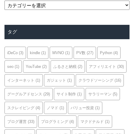
カ
テ
ゴ
リ
タグ
ー
iDeCo
(3)
kindle
(1)
MVNO
(1)
PV数
(27)
Python
(4)
seo
(1)
YouTube
(2)
ふるさと納税
(2)
アフィリエイト
(30)
インターネット
(1)
ガジェット
(1)
クラウドソーシング
(16)
グーグルアドセンス
(29)
サイト制作
(1)
サラリーマン
(5)
スクレイピング
(4)
ノマド
(1)
バリュー投資
(1)
ブログ運営
(33)
プログラミング
(4)
マクドナルド
(1)