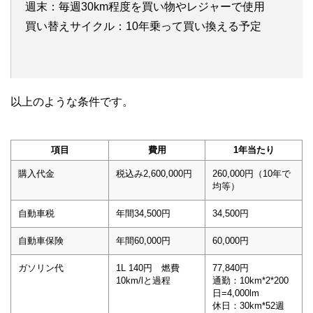
週末：毎週30km程度を買い物やレジャーで使用
買い替えサイクル：10年乗って買い換える予定
以上のような条件です。
項目
費用
1年当たり
購入代金
税込み2,600,000円
260,000円（10年で
均等）
自動車税
年間34,500円
34,500円
自動車保険
年間60,000円
60,000円
ガソリン代
1L 140円 燃費
77,840円
10km/lと過程
通勤：10km*2*200
日=4,000lm
休日：30km*52週