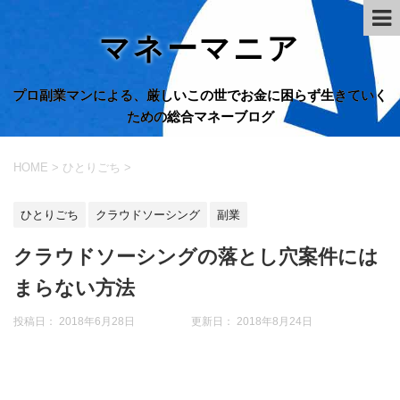
マネーマニア
プロ副業マンによる、厳しいこの世でお金に困らず生きていく
ための総合マネーブログ
HOME
>
ひとりごち
>
ひとりごち
クラウドソーシング
副業
クラウドソーシングの落とし穴案件には
まらない方法
投稿日： 2018年6月28日 更新日：
2018年8月24日