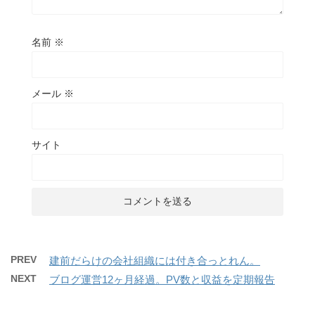
名前
※
メール
※
サイト
PREV
建前だらけの会社組織には付き合っとれん。
NEXT
ブログ運営12ヶ月経過。PV数と収益を定期報告