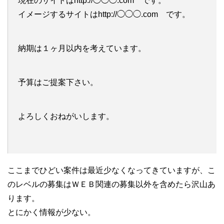
現在のサイトはhttp://◯◯◯.com です。
イメージするサイトはhttp://◯◯◯.com です。
納期は１ヶ月以内を考えています。
予算はご提案下さい。
よろしくおねがいします。
ここまでひどい案件は最近少なくなってきていますが、こ
のレベルの募集はＷＥＢ関連の募集以外を含めたら沢山あ
ります。
とにかく情報が少ない。