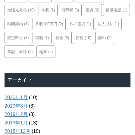
太陽光発電
(10)
年収
(1)
所得税
(3)
投資
(2)
携帯電話
(1)
時間節約
(1)
月収100万円
(2)
株式投資
(1)
法人成り
(1)
確定申告
(3)
税制
(1)
税金
(6)
節税
(10)
節約
(2)
簿記・会計
(2)
起業
(2)
アーカイブ
2020年1月
(10)
2019年3月
(3)
2019年2月
(3)
2019年1月
(13)
2018年12月
(10)