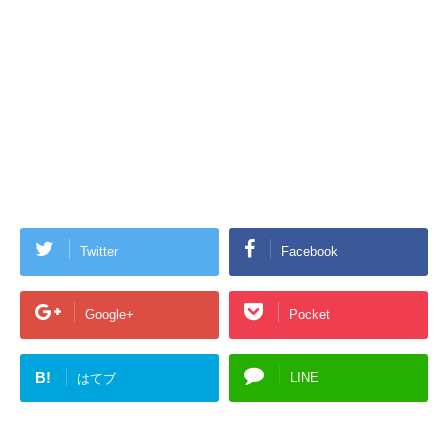
Twitter
Facebook
Google+
Pocket
B!
LINE
はてブ