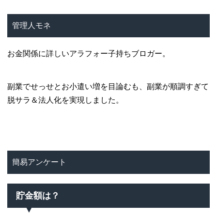
管理人モネ
お金関係に詳しいアラフォー子持ちブロガー。
副業でせっせとお小遣い増を目論むも、副業が順調すぎて
脱サラ＆法人化を実現しました。
簡易アンケート
貯金額は？