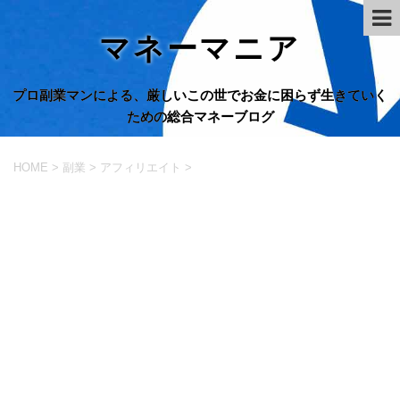
マネーマニア
プロ副業マンによる、厳しいこの世でお金に困らず生きていく
ための総合マネーブログ
HOME
>
副業
>
アフィリエイト
>