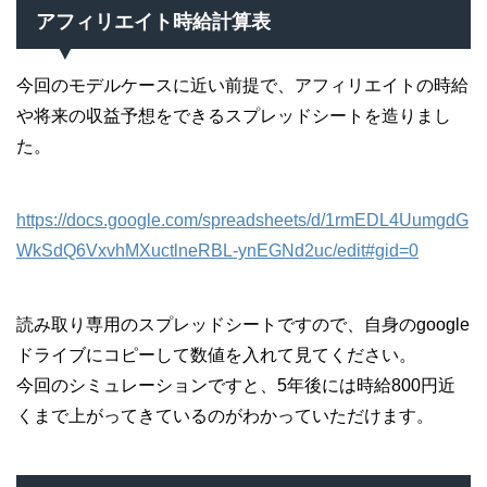
アフィリエイト時給計算表
今回のモデルケースに近い前提で、アフィリエイトの時給
や将来の収益予想をできるスプレッドシートを造りまし
た。
https://docs.google.com/spreadsheets/d/1rmEDL4UumgdG
WkSdQ6VxvhMXuctlneRBL-ynEGNd2uc/edit#gid=0
読み取り専用のスプレッドシートですので、自身のgoogle
ドライブにコピーして数値を入れて見てください。
今回のシミュレーションですと、5年後には時給800円近
くまで上がってきているのがわかっていただけます。