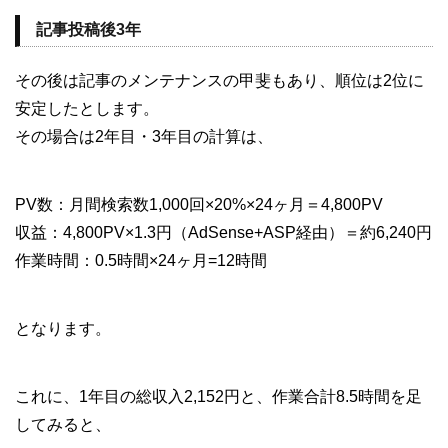
記事投稿後3年
その後は記事のメンテナンスの甲斐もあり、順位は2位に
安定したとします。
その場合は2年目・3年目の計算は、
PV数：月間検索数1,000回×20%×24ヶ月＝4,800PV
収益：4,800PV×1.3円（AdSense+ASP経由）＝約6,240円
作業時間：0.5時間×24ヶ月=12時間
となります。
これに、1年目の総収入2,152円と、作業合計8.5時間を足
してみると、