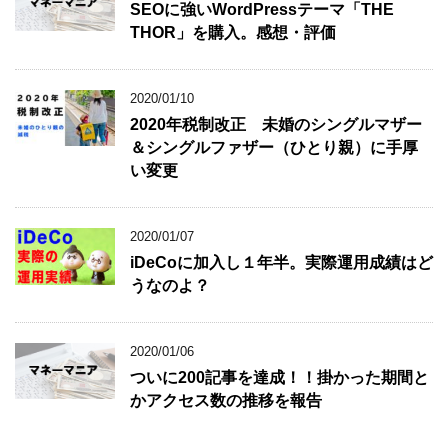
SEOに強いWordPressテーマ「THE
THOR」を購入。感想・評価
2020/01/10
2020年税制改正 未婚のシングルマザー
＆シングルファザー（ひとり親）に手厚
い変更
2020/01/07
iDeCoに加入し１年半。実際運用成績はど
うなのよ？
2020/01/06
ついに200記事を達成！！掛かった期間と
かアクセス数の推移を報告