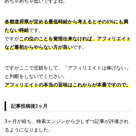
めちゃめちゃ低いですよね。
各都道府県が定める最低時給から考えるとその1%にも満
たない時給
です。
ですが
この位のことを覚悟出来なければ、アフィリエイト
など最初からやらない方が良い
です。
ですがここで悲観をして、「アフィリエイトは稼げない」
と判断をしないでください。
アフィリエイトの本当の旨味はこれからが本番ですので。
記事投稿後3ヶ月
3ヶ月が経ち、検索エンジンから少しずつ記事が評価され
るようになりました。