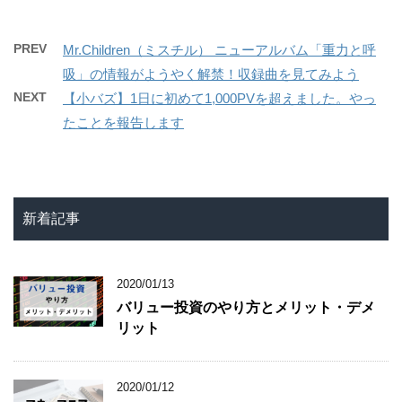
PREV
Mr.Children（ミスチル） ニューアルバム「重力と呼
吸」の情報がようやく解禁！収録曲を見てみよう
NEXT
【小バズ】1日に初めて1,000PVを超えました。やっ
たことを報告します
新着記事
2020/01/13
バリュー投資のやり方とメリット・デメ
リット
2020/01/12