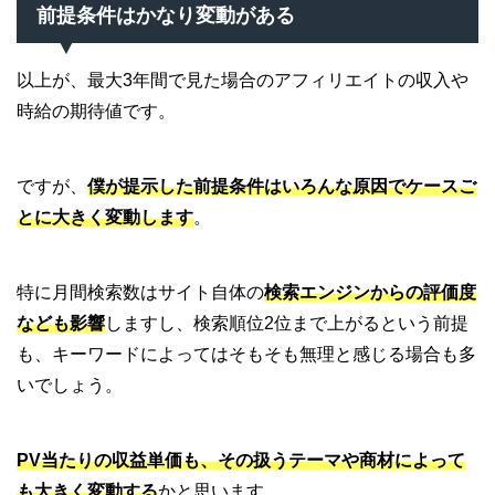
前提条件はかなり変動がある
以上が、最大3年間で見た場合のアフィリエイトの収入や
時給の期待値です。
ですが、
僕が提示した前提条件はいろんな原因でケースご
とに大きく変動します
。
特に月間検索数はサイト自体の
検索エンジンからの評価度
なども影響
しますし、検索順位2位まで上がるという前提
も、キーワードによってはそもそも無理と感じる場合も多
いでしょう。
PV当たりの収益単価も、その扱うテーマや商材によって
も大きく変動する
かと思います。