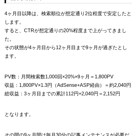
4ヶ月目以降は、検索順位が想定通り2位程度で安定したと
します。
すると、CTRが想定通りの20%程度まで上がってきまし
た。
その状態が4ヶ月目から12ヶ月目まで9ヶ月が過ぎたとし
ます。
PV数：月間検索数1,000回×20%×9ヶ月＝1,800PV
収益：1,800PV×1.3円（AdSense+ASP経由）＝約2,040円
総収益：3ヶ月目までの累計112円+2,040円＝2,152円
となります。
その間の9ヶ月間は毎月30分の記事メンテナンスが必要だ