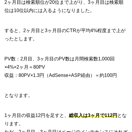
2ヶ月目は検索順位が20位まで上がり、3ヶ月目は検索順
位は10位以内には入るようになりました。
すると、2ヶ月目と3ヶ月目のCTRが平均4%程度まで上が
ったとします。
PV数：2月目、3ヶ月目のPV数は月間検索数1,000回
×4%×2ヶ月＝80PV
収益：80PV×1.3円（AdSense+ASP経由）＝約100円
となります。
1ヶ月目の収益12円を足すと、
総収入は3ヶ月で112円
とな
ります。
ただ、2ヶ月目、3ヶ月目はページのメンテナンスにそれぞ