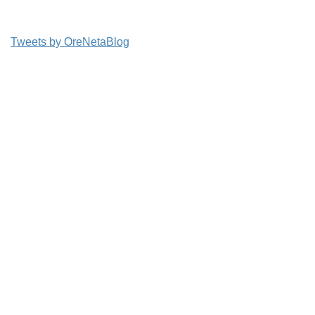
Tweets by OreNetaBlog