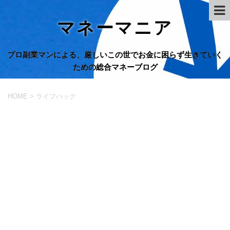
マネーマニア
プロ副業マンによる、厳しいこの世でお金に困らず生きていく
ための総合マネーブログ
HOME
>
ライフハック