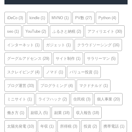
ー
iDeCo
(3)
kindle
(1)
MVNO
(1)
PV数
(27)
Python
(4)
seo
(1)
YouTube
(2)
ふるさと納税
(2)
アフィリエイト
(30)
インターネット
(1)
ガジェット
(1)
クラウドソーシング
(16)
グーグルアドセンス
(29)
サイト制作
(1)
サラリーマン
(5)
スクレイピング
(4)
ノマド
(1)
バリュー投資
(1)
ブログ運営
(33)
プログラミング
(4)
マクドナルド
(1)
ミニサイト
(1)
ライフハック
(2)
住民税
(3)
個人事業
(20)
働き方
(1)
副収入
(5)
副業
(18)
収入報告
(18)
太陽光発電
(10)
年収
(1)
所得税
(3)
投資
(2)
携帯電話
(1)