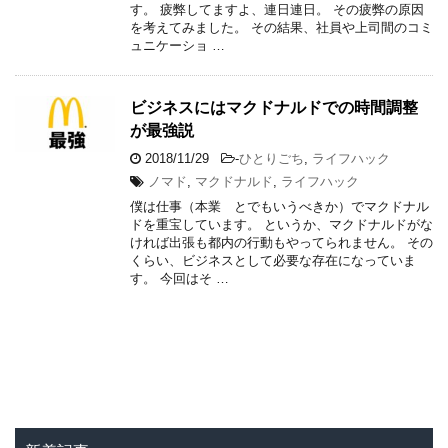
す。 疲弊してますよ、連日連日。 その疲弊の原因
を考えてみました。 その結果、社員や上司間のコミ
ュニケーショ …
ビジネスにはマクドナルドでの時間調整
が最強説
2018/11/29
-
ひとりごち
,
ライフハック
ノマド
,
マクドナルド
,
ライフハック
僕は仕事（本業 とでもいうべきか）でマクドナル
ドを重宝しています。 というか、マクドナルドがな
ければ出張も都内の行動もやってられません。 その
くらい、ビジネスとして必要な存在になっていま
す。 今回はそ …