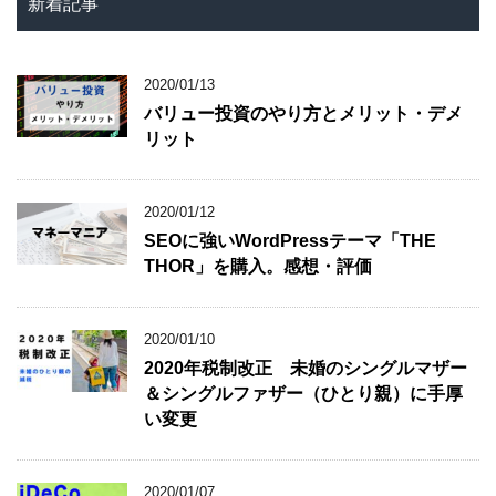
新着記事
2020/01/13
バリュー投資のやり方とメリット・デメ
リット
2020/01/12
SEOに強いWordPressテーマ「THE
THOR」を購入。感想・評価
2020/01/10
2020年税制改正 未婚のシングルマザー
＆シングルファザー（ひとり親）に手厚
い変更
2020/01/07