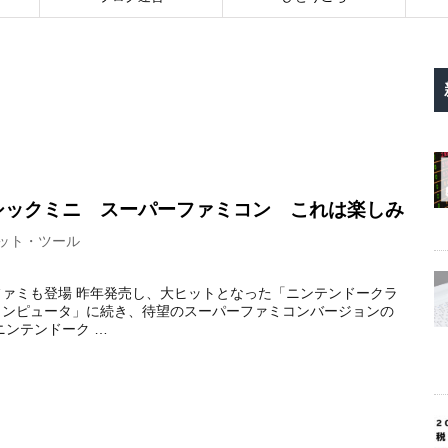
シックミニ スーパーファミコン これは楽しみ
ット・ツール
ァミも登場 昨年発売し、大ヒットとなった「ニンテンドークラ
コンピュータ」に続き、待望のスーパーファミコンバージョンの
ニンテンドーク …