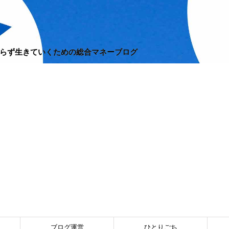
らず生きていくための総合マネーブログ
ブログ運営
ひとりごち