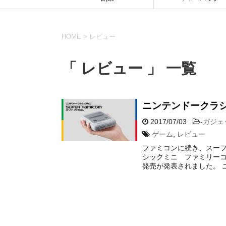
HOME
>
レビュー
「 レビュー 」 一覧
ニンテンドークラ
2017/07/03
-
ガジェ
ゲーム
,
レビュー
ファミコンに続き、スーフ
シックミニ ファミリー
発売が発表されました。 