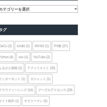
カ
テ
ゴ
リ
タグ
ー
iDeCo
(3)
kindle
(1)
MVNO
(1)
PV数
(27)
Python
(4)
seo
(1)
YouTube
(2)
ふるさと納税
(2)
アフィリエイト
(30)
インターネット
(1)
ガジェット
(1)
クラウドソーシング
(16)
グーグルアドセンス
(29)
サイト制作
(1)
サラリーマン
(5)