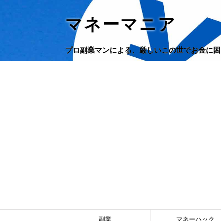
マネーマニア
プロ副業マンによる、厳しいこの世でお金に困
副業
マネーハック