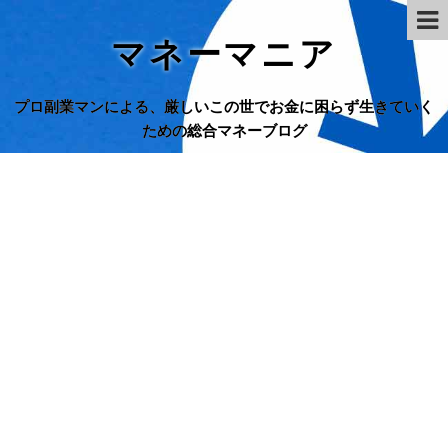
マネーマニア
プロ副業マンによる、厳しいこの世でお金に困らず生きていく
ための総合マネーブログ