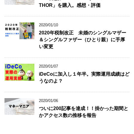
THOR」を購入。感想・評価
2020/01/10
2020年税制改正 未婚のシングルマザー
＆シングルファザー（ひとり親）に手厚
い変更
2020/01/07
iDeCoに加入し１年半。実際運用成績はど
うなのよ？
2020/01/06
ついに200記事を達成！！掛かった期間と
かアクセス数の推移を報告