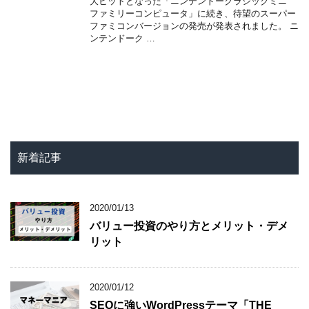
大ヒットとなった「ニンテンドークラシックミニ
ファミリーコンピュータ」に続き、待望のスーパー
ファミコンバージョンの発売が発表されました。 ニ
ンテンドーク …
新着記事
2020/01/13
バリュー投資のやり方とメリット・デメ
リット
2020/01/12
SEOに強いWordPressテーマ「THE