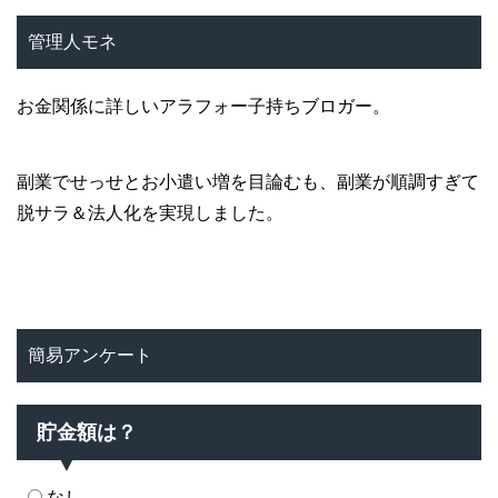
管理人モネ
お金関係に詳しいアラフォー子持ちブロガー。
副業でせっせとお小遣い増を目論むも、副業が順調すぎて
脱サラ＆法人化を実現しました。
簡易アンケート
貯金額は？
なし