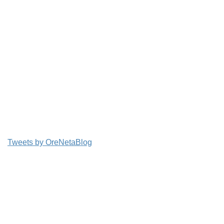
Tweets by OreNetaBlog