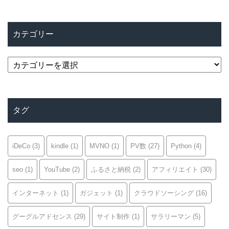
カテゴリー
カ
テ
ゴ
リ
タグ
ー
iDeCo
(3)
kindle
(1)
MVNO
(1)
PV数
(27)
Python
(4)
seo
(1)
YouTube
(2)
ふるさと納税
(2)
アフィリエイト
(30)
インターネット
(1)
ガジェット
(1)
クラウドソーシング
(16)
グーグルアドセンス
(29)
サイト制作
(1)
サラリーマン
(5)