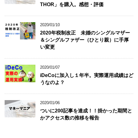
THOR」を購入。感想・評価
2020/01/10
2020年税制改正 未婚のシングルマザー
＆シングルファザー（ひとり親）に手厚
い変更
2020/01/07
iDeCoに加入し１年半。実際運用成績はど
うなのよ？
2020/01/06
ついに200記事を達成！！掛かった期間と
かアクセス数の推移を報告