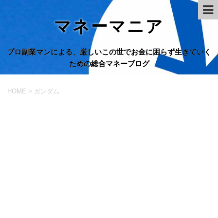
マネーマニア
プロ副業マンによる、厳しいこの世でお金に困らず生きていく
ための総合マネーブログ
HOME
>
ガンダム