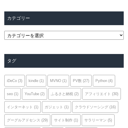
カテゴリー
カ
テ
ゴ
リ
タグ
ー
iDeCo
(3)
kindle
(1)
MVNO
(1)
PV数
(27)
Python
(4)
seo
(1)
YouTube
(2)
ふるさと納税
(2)
アフィリエイト
(30)
インターネット
(1)
ガジェット
(1)
クラウドソーシング
(16)
グーグルアドセンス
(29)
サイト制作
(1)
サラリーマン
(5)