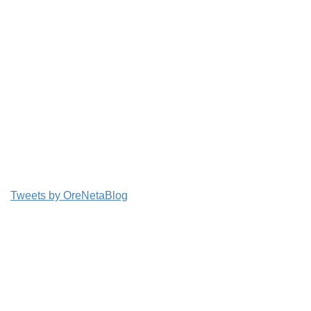
Tweets by OreNetaBlog