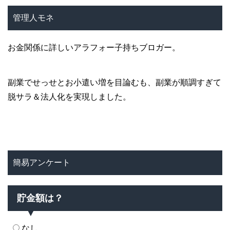
管理人モネ
お金関係に詳しいアラフォー子持ちブロガー。
副業でせっせとお小遣い増を目論むも、副業が順調すぎて
脱サラ＆法人化を実現しました。
簡易アンケート
貯金額は？
なし